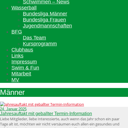
Schwimmen – News
Wasserball
Bundesliga Männer
Bundesliga Frauen
Jugendmannschaften
BFG
Das Team
Kursprogramm
Clubhaus
Links
Impressum
Swim & Fun
Mitarbeit
MV
Männer
24. Januar 2025
Jahresauftakt mit geballter Termin-Information
Liebe Mitglieder, liebe Interessierte, auch wenn das Jahr schon ein paar
Tage alt ist, möchten wir nicht versäumen euch allen ein gesundes und