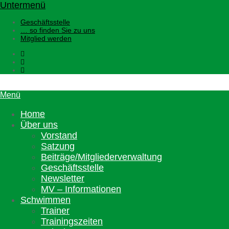
Untermenü
Geschäftsstelle
… so finden Sie zu uns
Mitglied werden
Menü
Home
Über uns
Vorstand
Satzung
Beiträge/Mitgliederverwaltung
Geschäftsstelle
Newsletter
MV – Informationen
Schwimmen
Trainer
Trainingszeiten