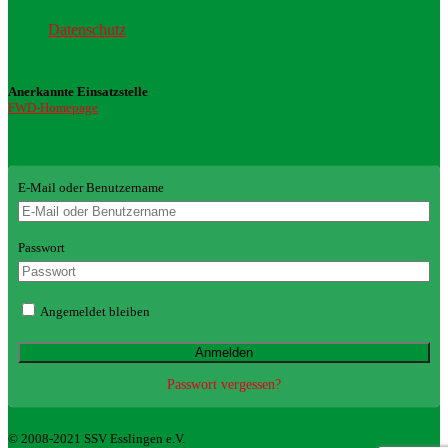
Datenschutz
Anerkannte Einsatzstelle
FWD-Homepage
Login Redaktion
E-Mail oder Benutzername
Passwort
Angemeldet bleiben
Passwort vergessen?
© 2008-2021 SSV Esslingen e.V.