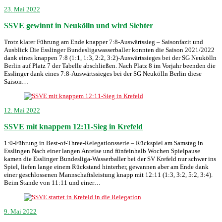
23. Mai 2022
SSVE gewinnt in Neukölln und wird Siebter
Trotz klarer Führung am Ende knapper 7:8-Auswärtssieg – Saisonfazit und
Ausblick Die Esslinger Bundesligawasserballer konnten die Saison 2021/2022
dank eines knappen 7:8 (1:1, 1:3, 2:2, 3:2)-Auswärtssieges bei der SG Neukölln
Berlin auf Platz 7 der Tabelle abschließen. Nach Platz 8 im Vorjahr beenden die
Esslinger dank eines 7:8-Auswärtssieges bei der SG Neukölln Berlin diese
Saison…
12. Mai 2022
SSVE mit knappem 12:11-Sieg in Krefeld
1:0-Führung in Best-of-Three-Relegationsserie – Rückspiel am Samstag in
Esslingen Nach einer langen Anreise und fünfeinhalb Wochen Spielpause
kamen die Esslinger Bundesliga-Wasserballer bei der SV Krefeld nur schwer ins
Spiel, liefen lange einem Rückstand hinterher, gewannen aber am Ende dank
einer geschlossenen Mannschaftsleistung knapp mit 12:11 (1:3, 3:2, 5:2, 3:4).
Beim Stande von 11:11 und einer…
9. Mai 2022