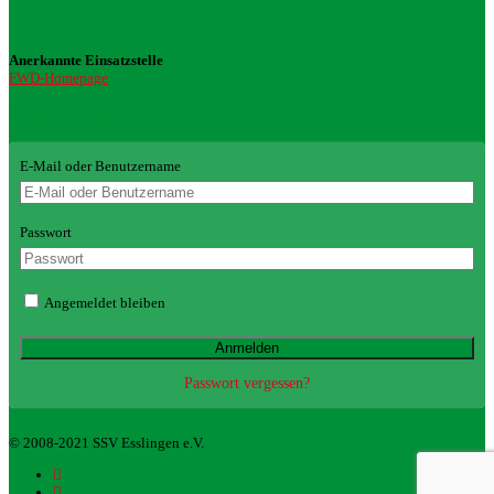
Anerkannte Einsatzstelle
FWD-Homepage
Login Redaktion
E-Mail oder Benutzername
Passwort
Angemeldet bleiben
Passwort vergessen?
© 2008-2021 SSV Esslingen e.V.