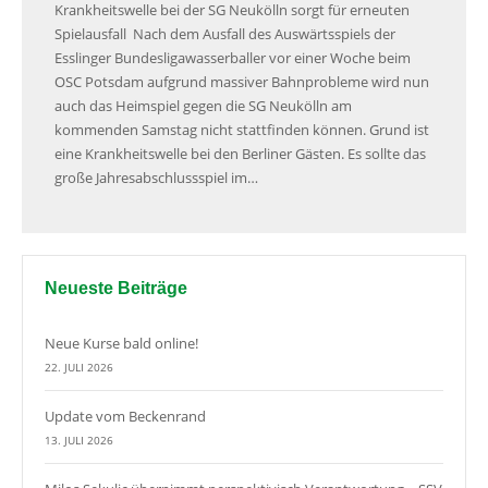
Krankheitswelle bei der SG Neukölln sorgt für erneuten
Spielausfall Nach dem Ausfall des Auswärtsspiels der
Esslinger Bundesligawasserballer vor einer Woche beim
OSC Potsdam aufgrund massiver Bahnprobleme wird nun
auch das Heimspiel gegen die SG Neukölln am
kommenden Samstag nicht stattfinden können. Grund ist
eine Krankheitswelle bei den Berliner Gästen. Es sollte das
große Jahresabschlussspiel im…
Neueste Beiträge
Neue Kurse bald online!
22. JULI 2026
Update vom Beckenrand
13. JULI 2026