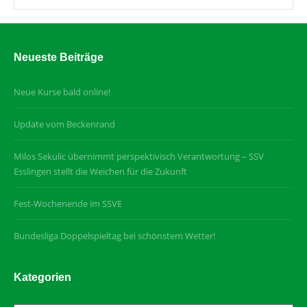
Neueste Beiträge
Neue Kurse bald online!
Update vom Beckenrand
Milos Sekulic übernimmt perspektivisch Verantwortung – SSV
Esslingen stellt die Weichen für die Zukunft
Fest-Wochenende im SSVE
Bundesliga Doppelspieltag bei schönstem Wetter!
Kategorien