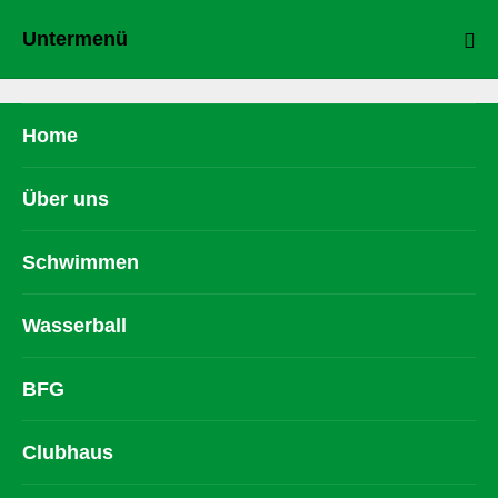
Untermenü
Home
Über uns
Schwimmen
Wasserball
BFG
Clubhaus