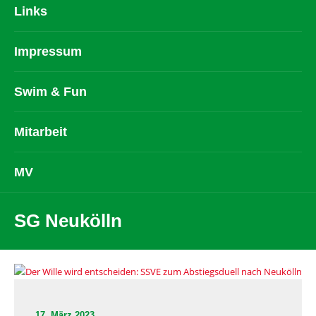
Links
Impressum
Swim & Fun
Mitarbeit
MV
SG Neukölln
17. März 2023