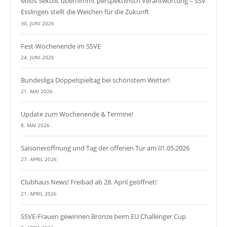
Milos Sekulic übernimmt perspektivisch Verantwortung – SSV
Esslingen stellt die Weichen für die Zukunft
30. JUNI 2026
Fest-Wochenende im SSVE
24. JUNI 2026
Bundesliga Doppelspieltag bei schönstem Wetter!
21. MAI 2026
Update zum Wochenende & Termine!
8. MAI 2026
Saisoneröffnung und Tag der offenen Tür am 01.05.2026
27. APRIL 2026
Clubhaus News! Freibad ab 28. April geöffnet!
21. APRIL 2026
SSVE-Frauen gewinnen Bronze beim EU Challenger Cup