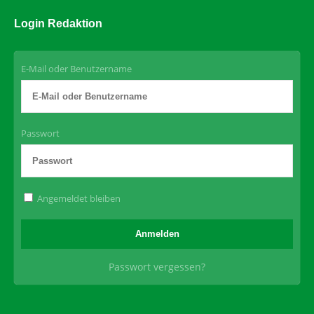
Login Redaktion
E-Mail oder Benutzername
Passwort
Angemeldet bleiben
Passwort vergessen?