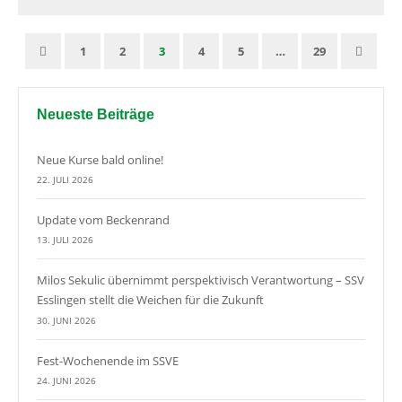
1
2
3
4
5
…
29
Neueste Beiträge
Neue Kurse bald online!
22. JULI 2026
Update vom Beckenrand
13. JULI 2026
Milos Sekulic übernimmt perspektivisch Verantwortung – SSV
Esslingen stellt die Weichen für die Zukunft
30. JUNI 2026
Fest-Wochenende im SSVE
24. JUNI 2026