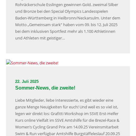
Rohräckerschule Esslingen gewinnen Gold, zweimal Silber
und Bronze bei den Special Olympics Landesspielen
Baden-Württemberg in Heilbronn/Neckarsulm. Unter dem
Motto „Gemeinsam stark“ haben vom 09. bis 12. Juli 2025
bei dem inklusiven Sportfest mehr als 1.100 Athletinnen
und Athleten mit geistiger…
22. Juli 2025
Sommer-News, die zweite!
Liebe Mitglieder, liebe Interessierte, es gibt wieder eine
ganze Menge Neuigkeiten für euch! Und weil es so viel ist,
legen wir direkt los: Grafitti Workshop im SSVE Erst-Helfer
Kurs online Vielfalt im SSVE Amtshilfe für die Brezel-Race &
Women’s Cycling Grand Prix am 14.09.25 Vereinsmitarbeit
Swim & Run verfügbar Amtshilfe Burgstäffeleslauf 20.09.25