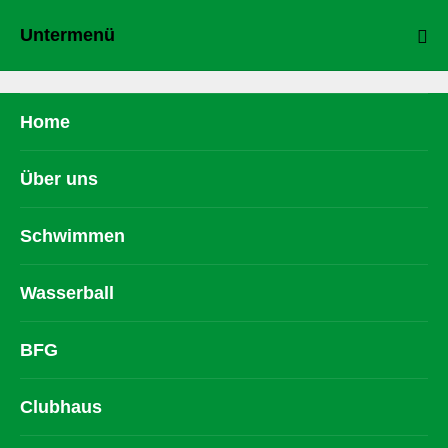
Untermenü
Home
Über uns
Schwimmen
Wasserball
BFG
Clubhaus