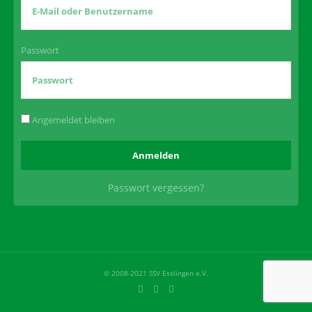
Passwort
Angemeldet bleiben
Passwort vergessen?
© 2008-2021 SSV Esslingen e.V.