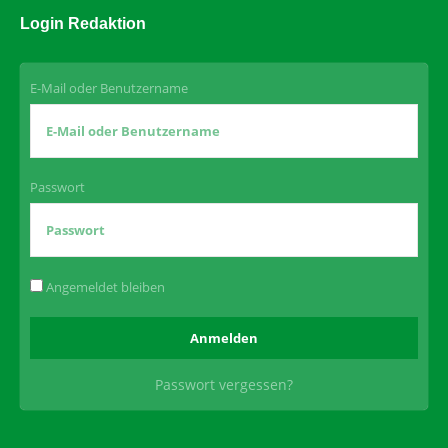
Login Redaktion
E-Mail oder Benutzername
Passwort
Angemeldet bleiben
Passwort vergessen?