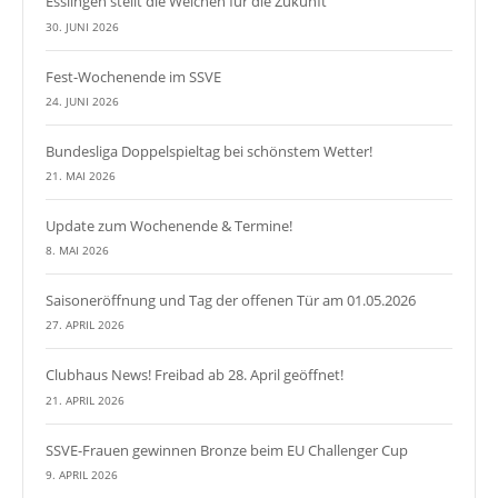
Esslingen stellt die Weichen für die Zukunft
30. JUNI 2026
Fest-Wochenende im SSVE
24. JUNI 2026
Bundesliga Doppelspieltag bei schönstem Wetter!
21. MAI 2026
Update zum Wochenende & Termine!
8. MAI 2026
Saisoneröffnung und Tag der offenen Tür am 01.05.2026
27. APRIL 2026
Clubhaus News! Freibad ab 28. April geöffnet!
21. APRIL 2026
SSVE-Frauen gewinnen Bronze beim EU Challenger Cup
9. APRIL 2026