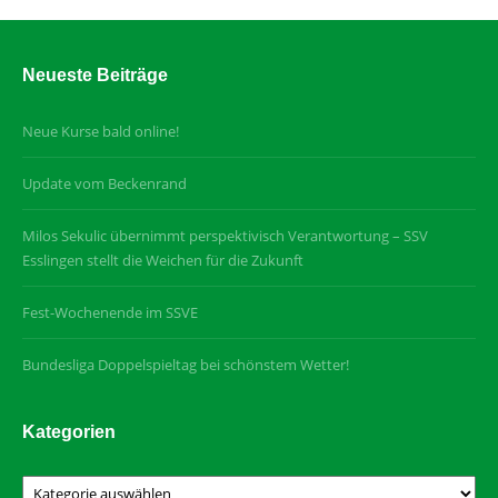
Neueste Beiträge
Neue Kurse bald online!
Update vom Beckenrand
Milos Sekulic übernimmt perspektivisch Verantwortung – SSV
Esslingen stellt die Weichen für die Zukunft
Fest-Wochenende im SSVE
Bundesliga Doppelspieltag bei schönstem Wetter!
Kategorien
Kategorien