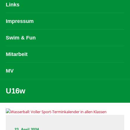
Links
Impressum
Swim & Fun
Mitarbeit
MV
U16w
23. April 2024