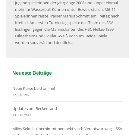
Jugendspielerinnen der Jahrgänge 2008 und jünger einmal
mehr ihr Wasserball-Können unter Beweis stellen. Mit 11
Spielerinnen reiste Trainer Marius Schmitt am Freitag nach
Krefeld. Am ersten Turniertag spielte das Team des SSV
Esslingen gegen die Mannschaften des HSC Hellas-1899
Hildesheim und SV Blau-Weiß Bochum. Beide Spiele
wurden souverän und deutlich…
Neueste Beiträge
Neue Kurse bald online!
22. JULI 2026
Update vom Beckenrand
13. JULI 2026
Milos Sekulic übernimmt perspektivisch Verantwortung – SSV