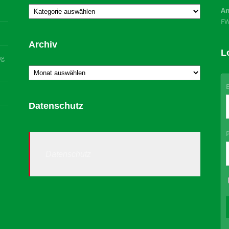
Kategorien
An
F
Archiv
L
ng
Archiv
Datenschutz
Datenschutz