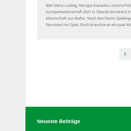
Bild: Elena Ludwig, Georgia Sopiadou, Ioanna Petiki
Europameisterschaft 2021 in Sibenik (Kroatien) t
Mannschaft aus Malta. Nach den klaren Spieler
favorisiert ins Spiel. Doch brauchte es ein paar 
1
Neueste Beiträge