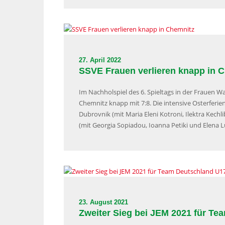
27. April 2022
SSVE Frauen verlieren knapp in 
Im Nachholspiel des 6. Spieltags in der Frauen W
Chemnitz knapp mit 7:8. Die intensive Osterferi
Dubrovnik (mit Maria Eleni Kotroni, Ilektra Kec
(mit Georgia Sopiadou, Ioanna Petiki und Elena 
23. August 2021
Zweiter Sieg bei JEM 2021 für Te