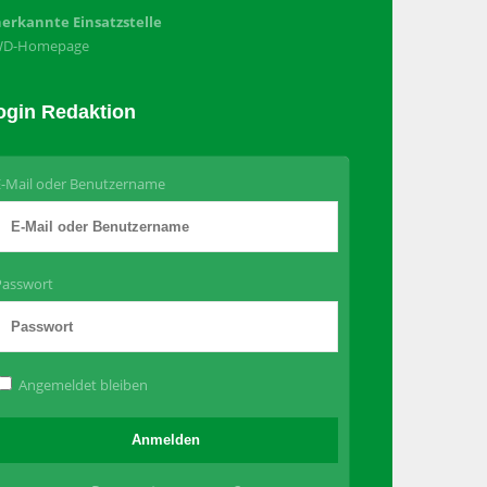
erkannte Einsatzstelle
WD-Homepage
ogin Redaktion
E-Mail oder Benutzername
Passwort
Angemeldet bleiben