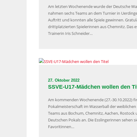
Am letzten Wochenende wurde der Deutsche Wass
nahmen sechs Teams an dem Turnier in Uerdinge
Auftritt und konnten alle Spiele gewinnen. Grat
drittplatzierten Spielerinnen aus Chemnitz. Das 
Trainerin Iris Schneider…
27. Oktober 2022
SSVE-U17-Mädchen wollen den Ti
Am kommenden Wochenende (27.-30.10.2022) find
Pokalmeisterschaft im Wasserball der weiblichen
Teams aus Bochum, Chemnitz, Aachen, Rostock u
Deutschen Pokals an. Die Esslingerinnen sehen
Favoritinnen…