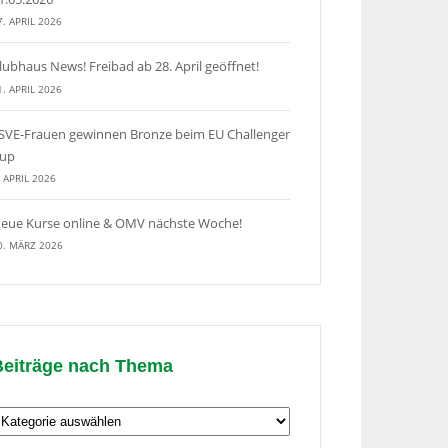
7. APRIL 2026
lubhaus News! Freibad ab 28. April geöffnet!
1. APRIL 2026
SVE-Frauen gewinnen Bronze beim EU Challenger
up
. APRIL 2026
eue Kurse online & OMV nächste Woche!
0. MÄRZ 2026
Beiträge nach Thema
eiträge
ach