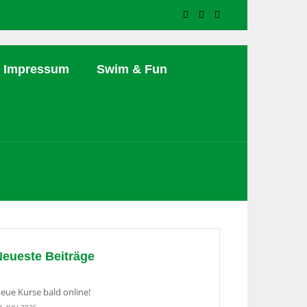
Impressum
Swim & Fun
Neueste Beiträge
eue Kurse bald online!