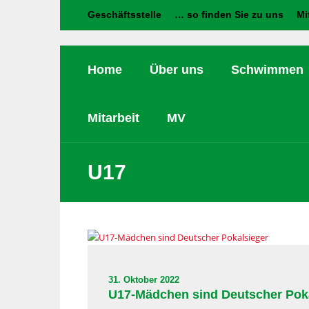
Geschäftsstelle
… so finden Sie zu uns
Mi
Home
Über uns
Schwimmen
Mitarbeit
MV
U17
31. Oktober 2022
U17-Mädchen sind Deutscher Pok