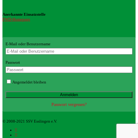
Anerkannte Einsatzstelle
FWD-Homepage
Login Redaktion
E-Mail oder Benutzername
Passwort
Angemeldet bleiben
Passwort vergessen?
© 2008-2021 SSV Esslingen e.V.