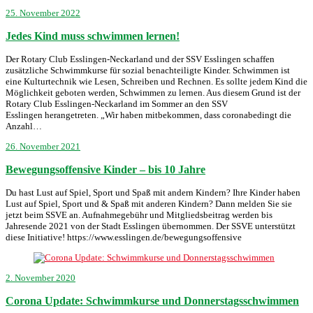
25. November 2022
Jedes Kind muss schwimmen lernen!
Der Rotary Club Esslingen-Neckarland und der SSV Esslingen schaffen
zusätzliche Schwimmkurse für sozial benachteiligte Kinder. Schwimmen ist
eine Kulturtechnik wie Lesen, Schreiben und Rechnen. Es sollte jedem Kind die
Möglichkeit geboten werden, Schwimmen zu lernen. Aus diesem Grund ist der
Rotary Club Esslingen-Neckarland im Sommer an den SSV
Esslingen herangetreten. „Wir haben mitbekommen, dass coronabedingt die
Anzahl…
26. November 2021
Bewegungsoffensive Kinder – bis 10 Jahre
Du hast Lust auf Spiel, Sport und Spaß mit andern Kindern? Ihre Kinder haben
Lust auf Spiel, Sport und & Spaß mit anderen Kindern? Dann melden Sie sie
jetzt beim SSVE an. Aufnahmegebühr und Mitgliedsbeitrag werden bis
Jahresende 2021 von der Stadt Esslingen übernommen. Der SSVE unterstützt
diese Initiative! https://www.esslingen.de/bewegungsoffensive
2. November 2020
Corona Update: Schwimmkurse und Donnerstagsschwimmen