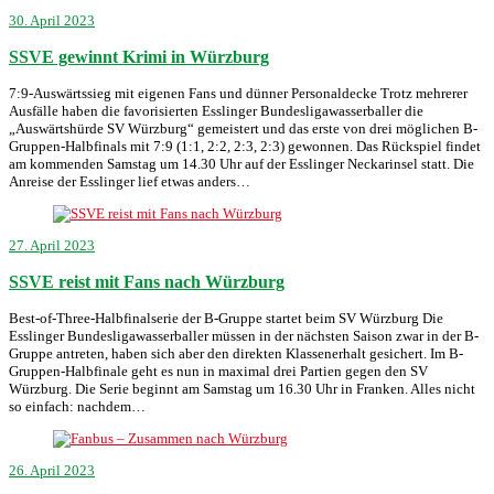
30. April 2023
SSVE gewinnt Krimi in Würzburg
7:9-Auswärtssieg mit eigenen Fans und dünner Personaldecke Trotz mehrerer
Ausfälle haben die favorisierten Esslinger Bundesligawasserballer die
„Auswärtshürde SV Würzburg“ gemeistert und das erste von drei möglichen B-
Gruppen-Halbfinals mit 7:9 (1:1, 2:2, 2:3, 2:3) gewonnen. Das Rückspiel findet
am kommenden Samstag um 14.30 Uhr auf der Esslinger Neckarinsel statt. Die
Anreise der Esslinger lief etwas anders…
27. April 2023
SSVE reist mit Fans nach Würzburg
Best-of-Three-Halbfinalserie der B-Gruppe startet beim SV Würzburg Die
Esslinger Bundesligawasserballer müssen in der nächsten Saison zwar in der B-
Gruppe antreten, haben sich aber den direkten Klassenerhalt gesichert. Im B-
Gruppen-Halbfinale geht es nun in maximal drei Partien gegen den SV
Würzburg. Die Serie beginnt am Samstag um 16.30 Uhr in Franken. Alles nicht
so einfach: nachdem…
26. April 2023